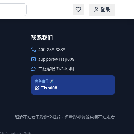
登录
联系我们
400-888-8888
support@TTsp008
在线客服 7×24小时
商务合作✈️
TTsp008
超清在线看电影解说推荐 - 海量影视资源免费在线观看