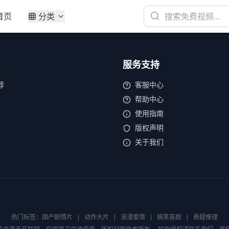
首页
分类
服务支持
荐
客服中心
帮助中心
使用指南
版权声明
关于我们
热门标签：
国产剧情片
|
动作大片
|
浪漫爱情
|
搞笑喜剧
|
悬疑推理